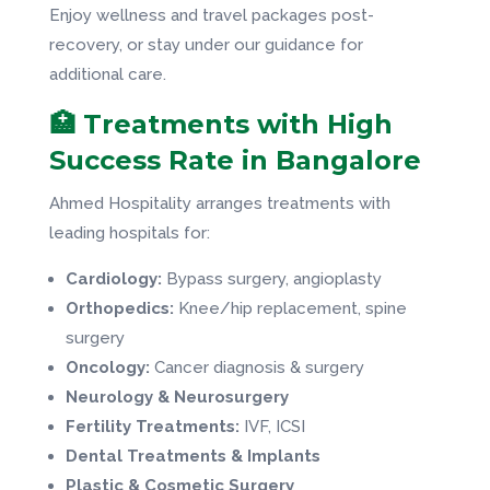
Enjoy wellness and travel packages post-
recovery, or stay under our guidance for
additional care.
🏥 Treatments with High
Success Rate in Bangalore
Ahmed Hospitality arranges treatments with
leading hospitals for:
Cardiology:
Bypass surgery, angioplasty
Orthopedics:
Knee/hip replacement, spine
surgery
Oncology:
Cancer diagnosis & surgery
Neurology & Neurosurgery
Fertility Treatments:
IVF, ICSI
Dental Treatments & Implants
Plastic & Cosmetic Surgery