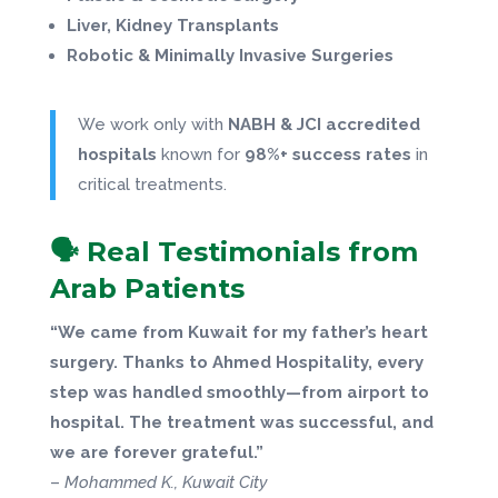
Liver, Kidney Transplants
Robotic & Minimally Invasive Surgeries
We work only with
NABH & JCI accredited
hospitals
known for
98%+ success rates
in
critical treatments.
🗣️ Real Testimonials from
Arab Patients
“We came from Kuwait for my father’s heart
surgery. Thanks to Ahmed Hospitality, every
step was handled smoothly—from airport to
hospital. The treatment was successful, and
we are forever grateful.”
–
Mohammed K., Kuwait City