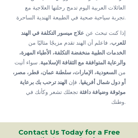
العائلات العربية اليوم تدمج رحلتها العلاجية مع
تجربة سياحية صحية في الطبيعة الهندية الساحرة.
إذا كنت تبحث عن
علاج ميسور التكلفة في الهند
للعرب
، فاعلم أن الهند تقدم مزيجًا مثاليًا من
الخدمات الطبية منخفضة التكلفة، الأطباء المهرة،
والرعاية المتوافقة مع الثقافة الإسلامية
. سواء أتيت
من
السعودية، الإمارات، سلطنة عمان، قطر، مصر،
أو دول شمال أفريقيا
، فإن
الهند ترحب بك برعاية
موثوقة وضيافة دافئة
تجعلك تشعر وكأنك في
وطنك.
Contact Us Today for a Free