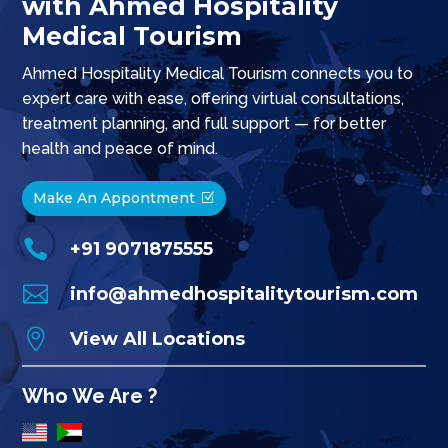
with Ahmed Hospitality
Medical Tourism
Ahmed Hospitality Medical Tourism connects you to
expert care with ease, offering virtual consultations,
treatment planning, and full support — for better
health and peace of mind.
Make An Appontment

+91 9071875555

info@ahmedhospitalitytourism.com

View All Locations
Who We Are ?