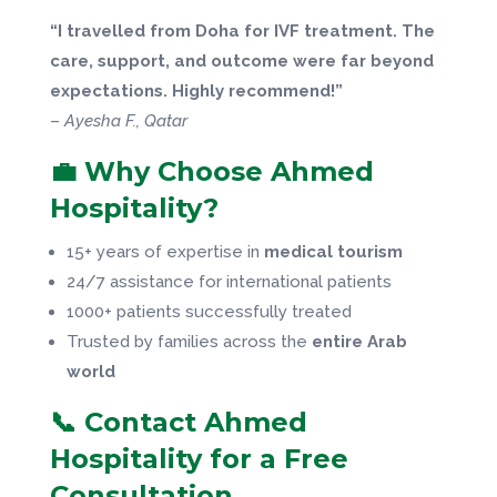
“I travelled from Doha for IVF treatment. The
care, support, and outcome were far beyond
expectations. Highly recommend!”
–
Ayesha F., Qatar
💼 Why Choose Ahmed
Hospitality?
15+ years of expertise in
medical tourism
24/7 assistance for international patients
1000+ patients successfully treated
Trusted by families across the
entire Arab
world
📞 Contact Ahmed
Hospitality for a Free
Consultation