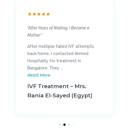
★
★
★
★
★
"After Years of Waiting, I Became a
Mother"
After multiple failed IVF attempts
back home, I contacted Ahmed
Hospitality for treatment in
Bangalore. They ...
Read More
IVF Treatment – Mrs.
Rania El-Sayed (Egypt)