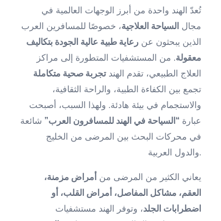
تُعدّ الهند واحدة من أبرز الوجهات العالمية في
مجال
السياحة العلاجية
، خصوصًا للمسافرين العرب
الذين يبحثون عن
رعاية طبية عالية الجودة بتكاليف
معقولة
. من المستشفيات المتطورة إلى مراكز
العلاج الطبيعي، تقدم الهند
تجربة صحية متكاملة
تجمع بين الكفاءة الطبية، والراحة الثقافية،
والاستجمام في بيئة هادئة. ولهذا السبب، أصبحت
عبارة
“السياحة في الهند للمسافرون العرب”
شائعة
في محركات البحث بين المرضى من الخليج
والدول العربية.
يعاني الكثير من المرضى من
أمراض مزمنة،
العقم، مشاكل المفاصل، أمراض القلب، أو
اضطرابات الجلد
، وتوفر الهند مستشفيات