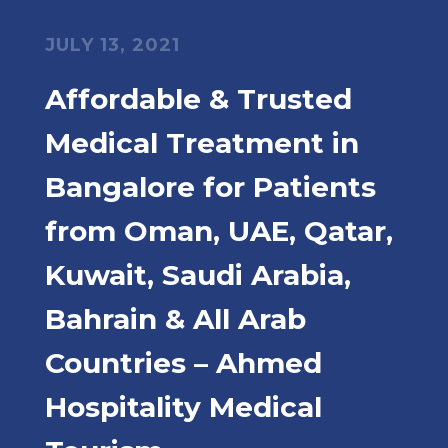
JULY 13, 2021
Affordable & Trusted
Medical Treatment in
Bangalore for Patients
from Oman, UAE, Qatar,
Kuwait, Saudi Arabia,
Bahrain & All Arab
Countries – Ahmed
Hospitality Medical