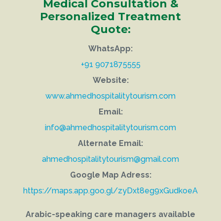
Medical Consultation &
Personalized Treatment
Quote:
WhatsApp:
+91 9071875555
Website:
www.ahmedhospitalitytourism.com
Email:
info@ahmedhospitalitytourism.com
Alternate Email:
ahmedhospitalitytourism@gmail.com
Google Map Adress:
https://maps.app.goo.gl/zyDxt8eg9xGudkoeA
Arabic-speaking care managers available