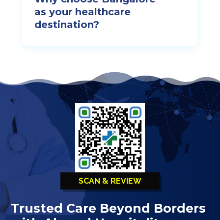
as your healthcare
destination?
SCAN & REVIEW
Trusted Care Beyond Borders