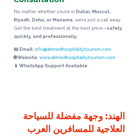
No matter whether you’re in
Dubai, Muscat,
Riyadh, Doha, or Manama
, we’re just a call away.
Get the best treatment at the best price—
safely,
quickly, and professionally.
📧 Email:
info@ahmedhospitalitytourism.com
🌐 Website:
www.
ahmedhospitalitytourism.com
📱 WhatsApp Support Available
الهند: وجهة مفضلة للسياحة
العلاجية للمسافرين العرب