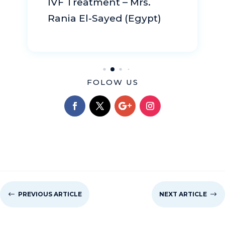
Khalid Al-Najjar (Oman)
FOLOW US
#
PREVIOUS ARTICLE
NEXT ARTICLE
$