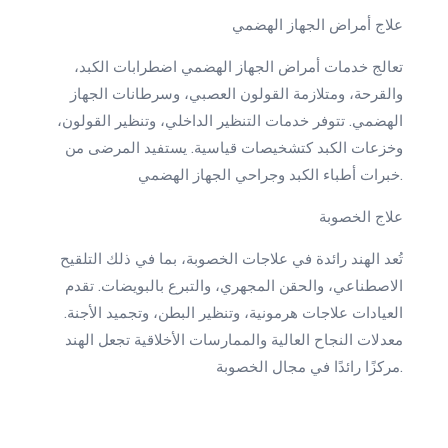
علاج أمراض الجهاز الهضمي
تعالج خدمات أمراض الجهاز الهضمي اضطرابات الكبد،
والقرحة، ومتلازمة القولون العصبي، وسرطانات الجهاز
الهضمي. تتوفر خدمات التنظير الداخلي، وتنظير القولون،
وخزعات الكبد كتشخيصات قياسية. يستفيد المرضى من
خبرات أطباء الكبد وجراحي الجهاز الهضمي.
علاج الخصوبة
تُعد الهند رائدة في علاجات الخصوبة، بما في ذلك التلقيح
الاصطناعي، والحقن المجهري، والتبرع بالبويضات. تقدم
العيادات علاجات هرمونية، وتنظير البطن، وتجميد الأجنة.
معدلات النجاح العالية والممارسات الأخلاقية تجعل الهند
مركزًا رائدًا في مجال الخصوبة.