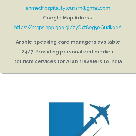
ahmedhospitalitytourism@gmail.com
Google Map Adress:
https://maps.app.goo.gl/zyDxt8eg9xGudkoeA
Arabic-speaking care managers available
24/7. Providing personalized medical
tourism services for Arab travelers to India