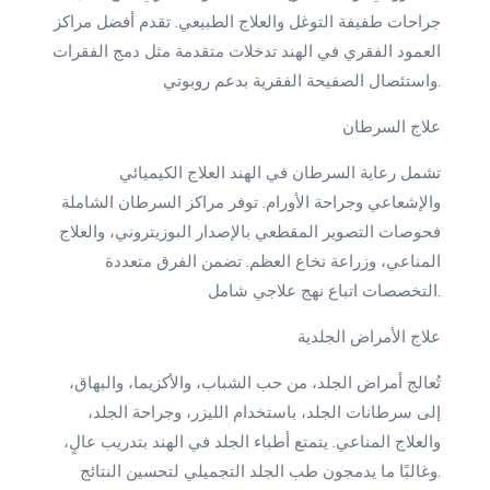
جراحات طفيفة التوغل والعلاج الطبيعي. تقدم أفضل مراكز
العمود الفقري في الهند تدخلات متقدمة مثل دمج الفقرات
واستئصال الصفيحة الفقرية بدعم روبوتي.
علاج السرطان
تشمل رعاية السرطان في الهند العلاج الكيميائي
والإشعاعي وجراحة الأورام. توفر مراكز السرطان الشاملة
فحوصات التصوير المقطعي بالإصدار البوزيتروني، والعلاج
المناعي، وزراعة نخاع العظم. تضمن الفرق متعددة
التخصصات اتباع نهج علاجي شامل.
علاج الأمراض الجلدية
تُعالج أمراض الجلد، من حب الشباب، والأكزيما، والبهاق،
إلى سرطانات الجلد، باستخدام الليزر، وجراحة الجلد،
والعلاج المناعي. يتمتع أطباء الجلد في الهند بتدريب عالٍ،
وغالبًا ما يدمجون طب الجلد التجميلي لتحسين النتائج.