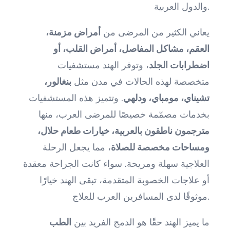
والدول العربية.
يعاني الكثير من المرضى من
أمراض مزمنة،
العقم، مشاكل المفاصل، أمراض القلب، أو
اضطرابات الجلد
، وتوفر الهند مستشفيات
متخصصة لهذه الحالات في مدن مثل
بنغالور،
تشيناي، مومباي، ودلهي
. وتتميز هذه المستشفيات
بخدمات مصمّمة خصيصًا للمرضى العرب، منها
مترجمون ناطقون بالعربية، خيارات طعام حلال،
ومساحات مخصصة للصلاة
، مما يجعل الرحلة
العلاجية سهلة ومريحة. سواء كانت الجراحة معقدة
أو علاجات الخصوبة المتقدمة، تبقى الهند خيارًا
موثوقًا لدى المسافرين العرب للعلاج.
ما يميز الهند حقًا هو الدمج الفريد بين
الطب