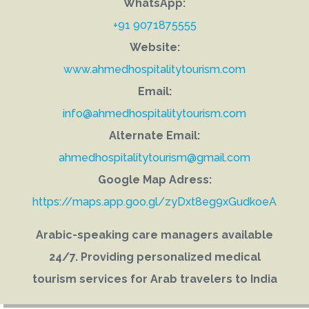
WhatsApp:
+91 9071875555
Website:
www.ahmedhospitalitytourism.com
Email:
info@ahmedhospitalitytourism.com
Alternate Email:
ahmedhospitalitytourism@gmail.com
Google Map Adress:
https://maps.app.goo.gl/zyDxt8eg9xGudkoeA
Arabic-speaking care managers available
24/7. Providing personalized medical
tourism services for Arab travelers to India