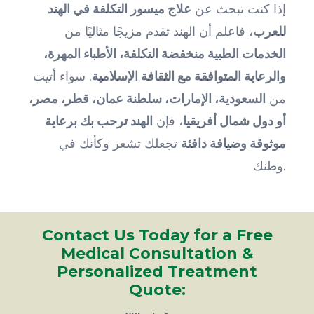
إذا كنت تبحث عن
علاج ميسور التكلفة في الهند
للعرب
، فاعلم أن الهند تقدم مزيجًا مثاليًا من
الخدمات الطبية منخفضة التكلفة، الأطباء المهرة،
والرعاية المتوافقة مع الثقافة الإسلامية
. سواء أتيت
من
السعودية، الإمارات، سلطنة عمان، قطر، مصر،
أو دول شمال أفريقيا
، فإن
الهند ترحب بك برعاية
موثوقة وضيافة دافئة
تجعلك تشعر وكأنك في
وطنك.
Contact Us Today for a Free
Medical Consultation &
Personalized Treatment
Quote: