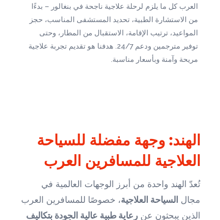
العرب كل ما يلزم لرحلة علاجية ناجحة في بنغالور – بدءًا
من الاستشارة الطبية، تحديد المستشفى المناسب، حجز
المواعيد، ترتيب الإقامة، الاستقبال من المطار، وحتى
توفير مترجمين ودعم 24/7. هدفنا هو تقديم تجربة علاجية
مريحة وآمنة وبأسعار مناسبة.
الهند: وجهة مفضلة للسياحة
العلاجية للمسافرين العرب
تُعدّ الهند واحدة من أبرز الوجهات العالمية في
مجال
السياحة العلاجية
، خصوصًا للمسافرين العرب
الذين يبحثون عن
رعاية طبية عالية الجودة بتكاليف