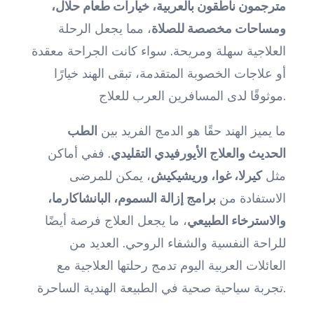
مترجمون ناطقون بالعربية، خيارات طعام حلال،
ومساحات مخصصة للصلاة
، مما يجعل الرحلة
العلاجية سهلة ومريحة. سواء كانت الجراحة معقدة
أو علاجات الخصوبة المتقدمة، تبقى الهند خيارًا
موثوقًا لدى المسافرين العرب للعلاج.
ما يميز الهند حقًا هو الدمج الفريد بين
الطب
الحديث والعلاج الأيورفيدي التقليدي
. ففي أماكن
مثل
كيرلا، غوا، وريشيكيش
، يمكن للمرضى
الاستفادة من
برامج إزالة السموم، البانشاكارما،
والاسترخاء الطبيعي
، ما يجعل العلاج فرصة أيضًا
للراحة النفسية والشفاء الروحي. العديد من
العائلات العربية اليوم تدمج رحلتها العلاجية مع
تجربة سياحية صحية في الطبيعة الهندية الساحرة.