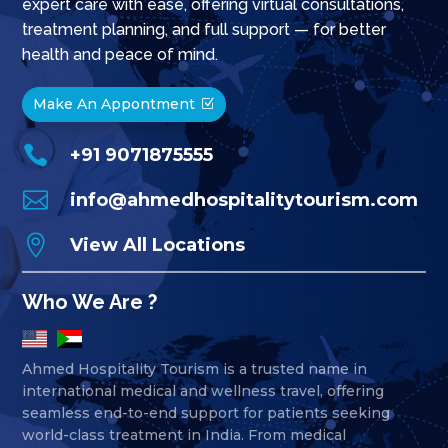
expert care with ease, offering virtual consultations,
treatment planning, and full support — for better
health and peace of mind.
Make An Appontment

+91 9071875555

info@ahmedhospitalitytourism.com

View All Locations
Who We Are ?
Ahmed Hospitality Tourism is a trusted name in
international medical and wellness travel, offering
seamless end-to-end support for patients seeking
world-class treatment in India. From medical