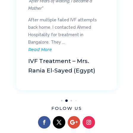
"After Years of Waiting, I Became a
Mother"
After multiple failed IVF attempts
back home, I contacted Ahmed
Hospitality for treatment in
Bangalore. They ...
Read More
IVF Treatment – Mrs.
Rania El-Sayed (Egypt)
FOLOW US