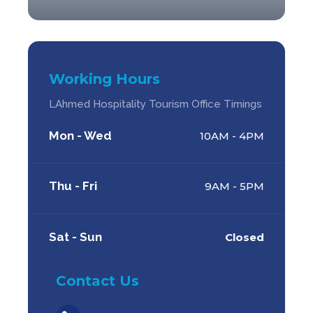
Working Hours
LAhmed Hospitality Tourism Office Timings
Mon - Wed
10AM - 4PM
Thu - Fri
9AM - 5PM
Sat - Sun
Closed
Contact Us