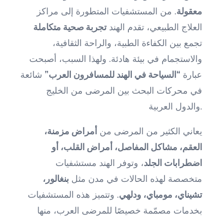
معقولة
. من المستشفيات المتطورة إلى مراكز
العلاج الطبيعي، تقدم الهند
تجربة صحية متكاملة
تجمع بين الكفاءة الطبية، والراحة الثقافية،
والاستجمام في بيئة هادئة. ولهذا السبب، أصبحت
عبارة
“السياحة في الهند للمسافرون العرب”
شائعة
في محركات البحث بين المرضى من الخليج
والدول العربية.
يعاني الكثير من المرضى من
أمراض مزمنة،
العقم، مشاكل المفاصل، أمراض القلب، أو
اضطرابات الجلد
، وتوفر الهند مستشفيات
متخصصة لهذه الحالات في مدن مثل
بنغالور،
تشيناي، مومباي، ودلهي
. وتتميز هذه المستشفيات
بخدمات مصمّمة خصيصًا للمرضى العرب، منها