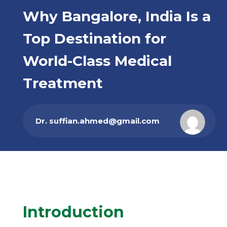
Why Bangalore, India Is a
Top Destination for
World-Class Medical
Treatment
ty Medical Treatment – Trusted Medical Tourism Partner
Dr. suffian.ahmed@gmail.com
Introduction