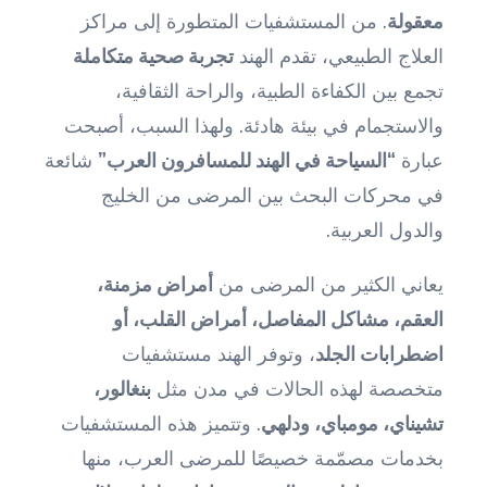
معقولة
. من المستشفيات المتطورة إلى مراكز
العلاج الطبيعي، تقدم الهند
تجربة صحية متكاملة
تجمع بين الكفاءة الطبية، والراحة الثقافية،
والاستجمام في بيئة هادئة. ولهذا السبب، أصبحت
عبارة
“السياحة في الهند للمسافرون العرب”
شائعة
في محركات البحث بين المرضى من الخليج
والدول العربية.
يعاني الكثير من المرضى من
أمراض مزمنة،
العقم، مشاكل المفاصل، أمراض القلب، أو
اضطرابات الجلد
، وتوفر الهند مستشفيات
متخصصة لهذه الحالات في مدن مثل
بنغالور،
تشيناي، مومباي، ودلهي
. وتتميز هذه المستشفيات
بخدمات مصمّمة خصيصًا للمرضى العرب، منها