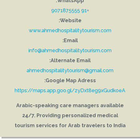
WhatsApp:
+91 9071875555
Website:
www.ahmedhospitalitytourism.com
Email:
info@ahmedhospitalitytourism.com
Alternate Email:
ahmedhospitalitytourism@gmail.com
Google Map Adress:
https://maps.app.goo.gl/zyDxt8eg9xGudkoeA
Arabic-speaking care managers available
24/7. Providing personalized medical
tourism services for Arab travelers to India