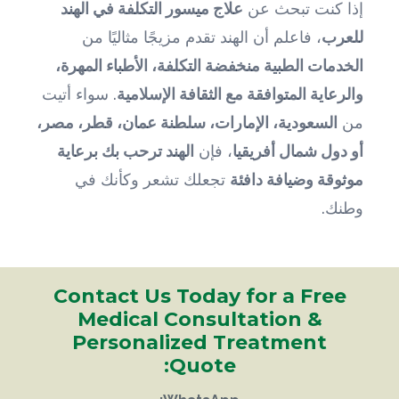
إذا كنت تبحث عن
علاج ميسور التكلفة في الهند
للعرب
، فاعلم أن الهند تقدم مزيجًا مثاليًا من
الخدمات الطبية منخفضة التكلفة، الأطباء المهرة،
والرعاية المتوافقة مع الثقافة الإسلامية
. سواء أتيت
من
السعودية، الإمارات، سلطنة عمان، قطر، مصر،
أو دول شمال أفريقيا
، فإن
الهند ترحب بك برعاية
موثوقة وضيافة دافئة
تجعلك تشعر وكأنك في
وطنك.
Contact Us Today for a Free
Medical Consultation &
Personalized Treatment
Quote: