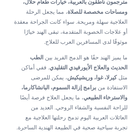
مترجمون ناطقون بالعربية، خيارات طعام حلال،
ومساحات مخصصة للصلاة
، مما يجعل الرحلة
العلاجية سهلة ومريحة. سواء كانت الجراحة معقدة
أو علاجات الخصوبة المتقدمة، تبقى الهند خيارًا
موثوقًا لدى المسافرين العرب للعلاج.
ما يميز الهند حقًا هو الدمج الفريد بين
الطب
الحديث والعلاج الأيورفيدي التقليدي
. ففي أماكن
مثل
كيرلا، غوا، وريشيكيش
، يمكن للمرضى
الاستفادة من
برامج إزالة السموم، البانشاكارما،
والاسترخاء الطبيعي
، ما يجعل العلاج فرصة أيضًا
للراحة النفسية والشفاء الروحي. العديد من
العائلات العربية اليوم تدمج رحلتها العلاجية مع
تجربة سياحية صحية في الطبيعة الهندية الساحرة.