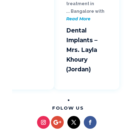
treatment in
Bangalore with ...
Read More
Dental
Implants –
Mrs. Layla
Khoury
(Jordan)
FOLOW US