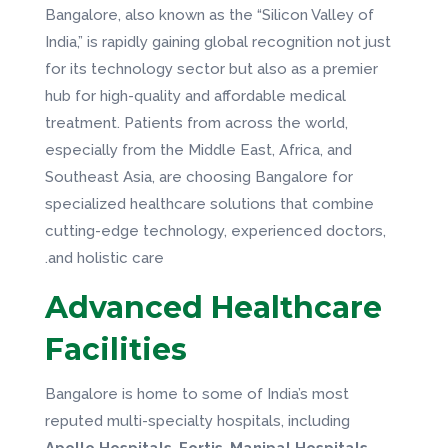
Bangalore, also known as the “Silicon Valley of
India,” is rapidly gaining global recognition not just
for its technology sector but also as a premier
hub for high-quality and affordable medical
treatment. Patients from across the world,
especially from the Middle East, Africa, and
Southeast Asia, are choosing Bangalore for
specialized healthcare solutions that combine
cutting-edge technology, experienced doctors,
and holistic care.
Advanced Healthcare
Facilities
Bangalore is home to some of India’s most
reputed multi-specialty hospitals, including
Apollo Hospitals
,
Fortis
,
Manipal Hospitals
,