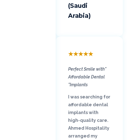
(Saudi
Arabia)
★
★
★
★
★
"Perfect Smile with
Affordable Dental
Implants"
I was searching for
affordable dental
implants with
high-quality care.
Ahmed Hospitality
arranged my