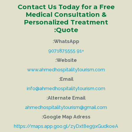
Contact Us Today for a Free
Medical Consultation &
Personalized Treatment
Quote:
WhatsApp:
+91 9071875555
Website:
www.ahmedhospitalitytourism.com
Email:
info@ahmedhospitalitytourism.com
Alternate Email:
ahmedhospitalitytourism@gmail.com
Google Map Adress:
https://maps.app.goo.gl/zyDxt8eg9xGudkoeA