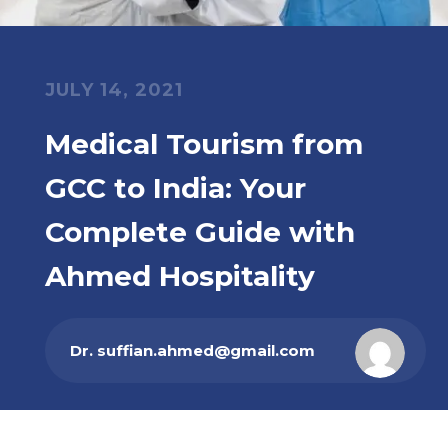
JULY 14, 2021
Medical Tourism from
ty Medical Treatment – Trusted Medical Tourism Partner
GCC to India: Your
Complete Guide with
Ahmed Hospitality
Dr. suffian.ahmed@gmail.com