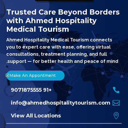
Trusted Care Beyond Borders
with Ahmed Hospitality
Medical Tourism
Ahmed Hospitality Medical Tourism connects
you to expert care with ease, offering virtual
consultations, treatment planning, and full
support — for better health and peace of mind.
Make An Appontment

+91 9071875555

info@ahmedhospitalitytourism.com

View All Locations