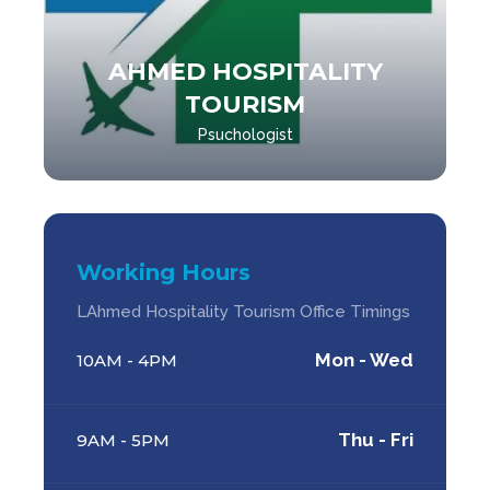
AHMED HOSPITALITY
TOURISM
Psuchologist
Working Hours
LAhmed Hospitality Tourism Office Timings
Mon - Wed
10AM - 4PM
Thu - Fri
9AM - 5PM