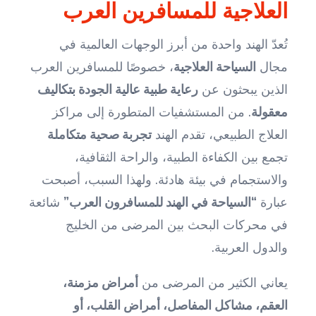
العلاجية للمسافرين العرب
تُعدّ الهند واحدة من أبرز الوجهات العالمية في
مجال
السياحة العلاجية
، خصوصًا للمسافرين العرب
الذين يبحثون عن
رعاية طبية عالية الجودة بتكاليف
معقولة
. من المستشفيات المتطورة إلى مراكز
العلاج الطبيعي، تقدم الهند
تجربة صحية متكاملة
تجمع بين الكفاءة الطبية، والراحة الثقافية،
والاستجمام في بيئة هادئة. ولهذا السبب، أصبحت
عبارة
“السياحة في الهند للمسافرون العرب”
شائعة
في محركات البحث بين المرضى من الخليج
والدول العربية.
يعاني الكثير من المرضى من
أمراض مزمنة،
العقم، مشاكل المفاصل، أمراض القلب، أو