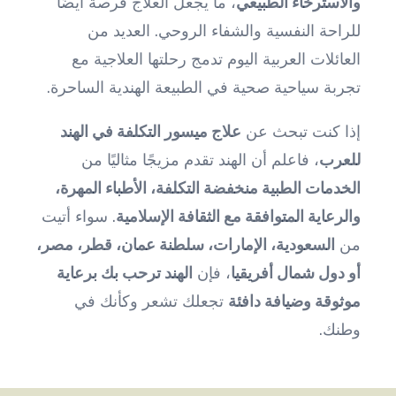
والاسترخاء الطبيعي
، ما يجعل العلاج فرصة أيضًا
للراحة النفسية والشفاء الروحي. العديد من
العائلات العربية اليوم تدمج رحلتها العلاجية مع
تجربة سياحية صحية في الطبيعة الهندية الساحرة.
إذا كنت تبحث عن
علاج ميسور التكلفة في الهند
للعرب
، فاعلم أن الهند تقدم مزيجًا مثاليًا من
الخدمات الطبية منخفضة التكلفة، الأطباء المهرة،
والرعاية المتوافقة مع الثقافة الإسلامية
. سواء أتيت
من
السعودية، الإمارات، سلطنة عمان، قطر، مصر،
أو دول شمال أفريقيا
، فإن
الهند ترحب بك برعاية
موثوقة وضيافة دافئة
تجعلك تشعر وكأنك في
وطنك.