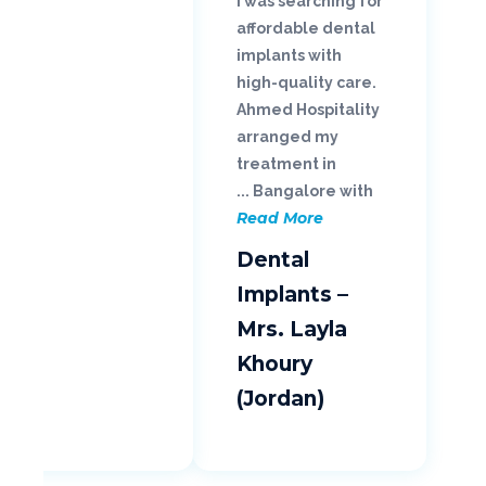
I was searching for
affordable dental
implants with
high-quality care.
Ahmed Hospitality
arranged my
treatment in
Bangalore with ...
Read More
Dental
Implants –
Mrs. Layla
Khoury
(Jordan)