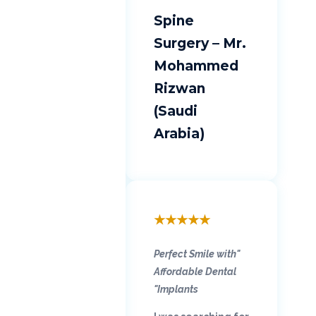
Spine
Surgery – Mr.
Mohammed
Rizwan
(Saudi
Arabia)
★
★
★
★
★
"Perfect Smile with
Affordable Dental
Implants"